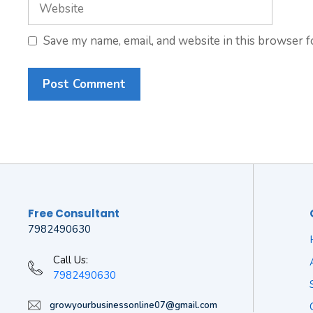
Website
Save my name, email, and website in this browser f
Free Consultant
7982490630
Call Us:
7982490630
growyourbusinessonline07@gmail.com