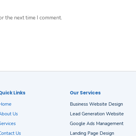
or the next time I comment.
Quick Links
Our Services
Home
Business Website Design
About Us
Lead Generation Website
Services
Google Ads Management
Contact Us
Landing Page Design