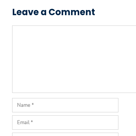
Leave a Comment
Comment
Name
Email