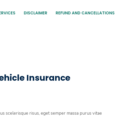
ERVICES
DISCLAIMER
REFUND AND CANCELLATIONS
ehicle Insurance
isus scelerisque risus, eget semper massa purus vitae