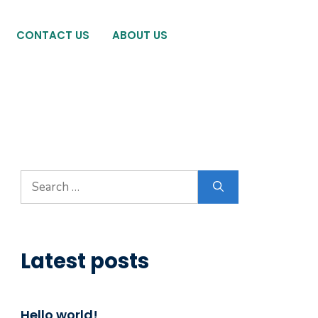
CONTACT US
ABOUT US
Search
for:
Latest posts
Hello world!