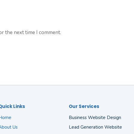
or the next time I comment.
Quick Links
Our Services
Home
Business Website Design
About Us
Lead Generation Website