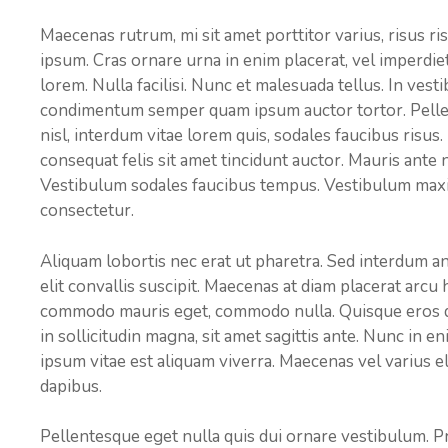
Maecenas rutrum, mi sit amet porttitor varius, risus r
ipsum. Cras ornare urna in enim placerat, vel imperdie
lorem. Nulla facilisi. Nunc et malesuada tellus. In vest
condimentum semper quam ipsum auctor tortor. Pellent
nisl, interdum vitae lorem quis, sodales faucibus risus.
consequat felis sit amet tincidunt auctor. Mauris ante nu
Vestibulum sodales faucibus tempus. Vestibulum maximu
consectetur.
Aliquam lobortis nec erat ut pharetra. Sed interdum ante
elit convallis suscipit. Maecenas at diam placerat arcu 
commodo mauris eget, commodo nulla. Quisque eros dui,
in sollicitudin magna, sit amet sagittis ante. Nunc in 
ipsum vitae est aliquam viverra. Maecenas vel varius el
dapibus.
Pellentesque eget nulla quis dui ornare vestibulum. Pra