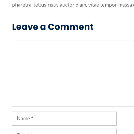
pharetra, tellus risus auctor diam, vitae tempor massa od
Leave a Comment
Comment
Name
Email