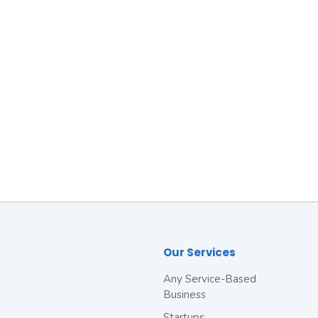
Our Services
Any Service-Based
Business
Startups