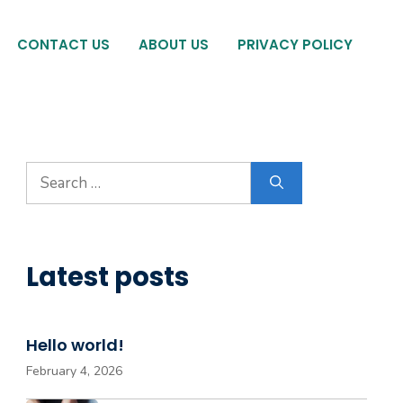
CONTACT US
ABOUT US
PRIVACY POLICY
Search
for:
Latest posts
Hello world!
February 4, 2026