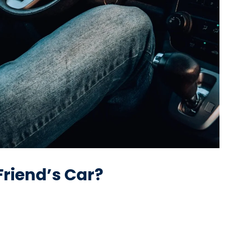
Friend’s Car?