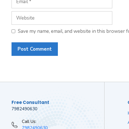
Website
Save my name, email, and website in this browser f
Free Consultant
7982490630
Call Us:
7982490630